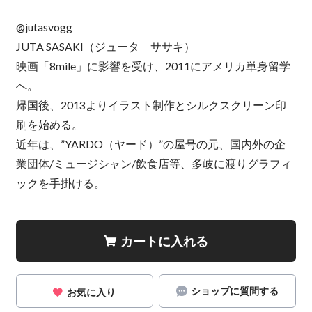
@jutasvogg
JUTA SASAKI（ジュータ ササキ）
映画「8mile」に影響を受け、2011にアメリカ単身留学
へ。
帰国後、2013よりイラスト制作とシルクスクリーン印
刷を始める。
近年は、”YARDO（ヤード）”の屋号の元、国内外の企
業団体/ミュージシャン/飲食店等、多岐に渡りグラフィ
ックを手掛ける。
カートに入れる
ショップに質問する
お気に入り