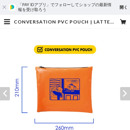
「PAY IDアプリ」でフォローしてショップの最新情
開く
報を受け取ろう
CONVERSATION PVC POUCH | LATTEST WEB SHOP