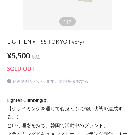
1
| 2
LIGHTEN × TSS TOKYO (ivory)
¥5,500
税込
SOLD OUT
別途送料がかかります。
送料を確認する
Lighten Climbingは、
【クライミングを通じて心身ともに軽い状態を達成す
る。】
という理念を持ち、韓国で活動中のブランド。
クライミングドキュメンタリー、コンテンツ制作、ルー