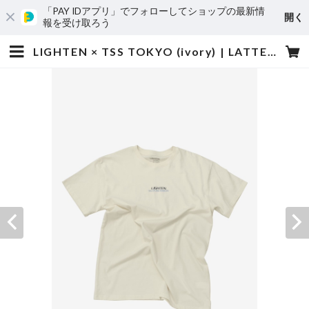
「PAY IDアプリ」でフォローしてショップの最新情
開く
報を受け取ろう
LIGHTEN × TSS TOKYO (ivory) | LATTEST WEB SHOP